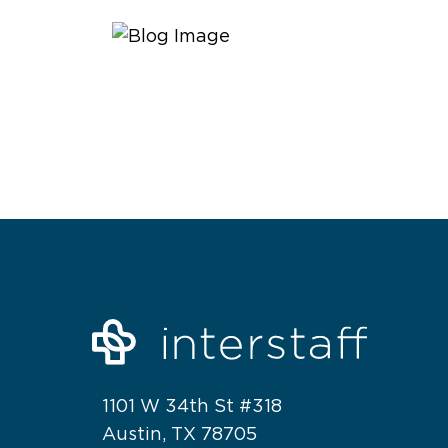
1101 W 34th St #318
Austin, TX 78705