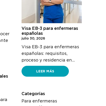
Visa EB-3 para enfermeras
nocer
españolas
julio 30, 2026
ante
Visa EB-3 para enfermeras
españolas: requisitos,
proceso y residencia en…
LEER MÁS
ales
Categorías
para
Para enfermeras