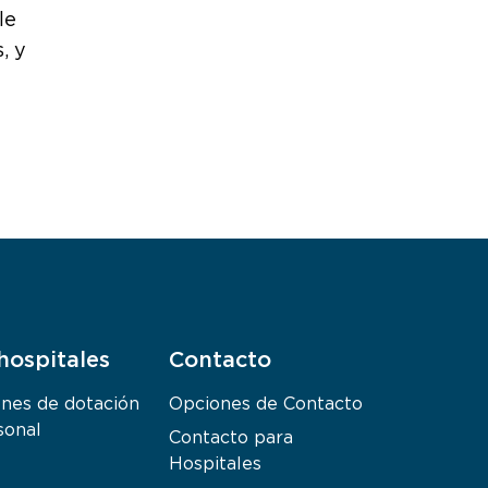
le
, y
hospitales
Contacto
ones de dotación
Opciones de Contacto
sonal
Contacto para
Hospitales