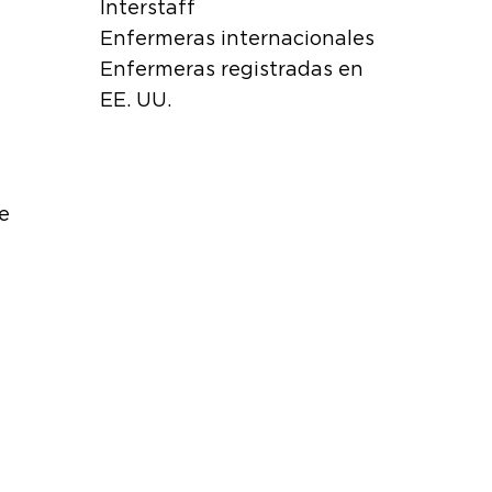
Interstaff
Enfermeras internacionales
Enfermeras registradas en
EE. UU.
e