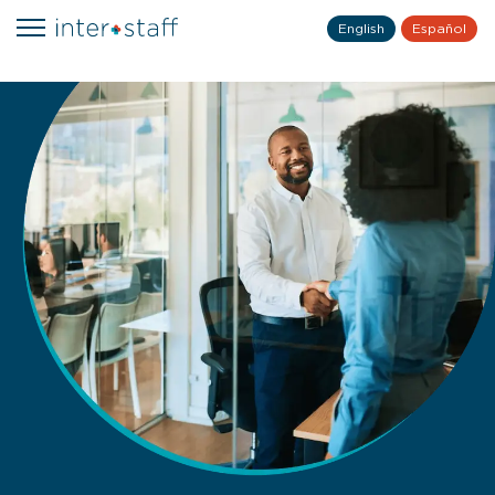
English
Español