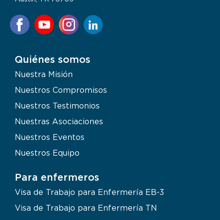
Quiénes somos
Nuestra Misión
Nuestros Compromisos
Nuestros Testimonios
Nuestras Asociaciones
Nuestros Eventos
Nuestros Equipo
Para enfermeros
Visa de Trabajo para Enfermería EB-3
Visa de Trabajo para Enfermería TN