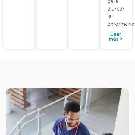
para
ejercer
la
enfermería
Leer
más >