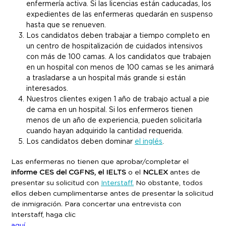
enfermería activa. Si las licencias están caducadas, los
expedientes de las enfermeras quedarán en suspenso
hasta que se renueven.
Los candidatos deben trabajar a tiempo completo en
un centro de hospitalización de cuidados intensivos
con más de 100 camas. A los candidatos que trabajen
en un hospital con menos de 100 camas se les animará
a trasladarse a un hospital más grande si están
interesados.
Nuestros clientes exigen 1 año de trabajo actual a pie
de cama en un hospital. Si los enfermeros tienen
menos de un año de experiencia, pueden solicitarla
cuando hayan adquirido la cantidad requerida.
Los candidatos deben dominar
el inglés
.
Las enfermeras no tienen que aprobar/completar el
informe CES del CGFNS, el IELTS
o el
NCLEX
antes de
presentar su solicitud con
Interstaff.
No obstante, todos
ellos deben cumplimentarse antes de presentar la solicitud
de inmigración. Para concertar una entrevista con
Interstaff, haga clic
aquí