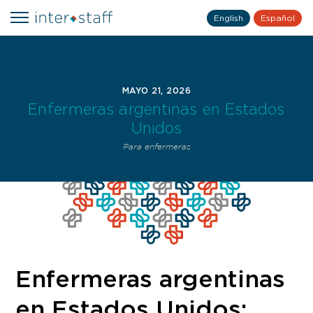
English
Español
MAYO 21, 2026
Enfermeras argentinas en Estados
Unidos
Para enfermeras
Enfermeras argentinas
en Estados Unidos: