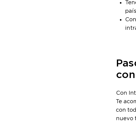
Ten
país
Con
intr
Pas
con 
Con Int
Te aco
con tod
nuevo 