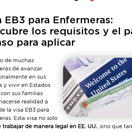
a EB3 para Enfermeras:
cubre los requisitos y el 
aso para aplicar
ño de muchas
eras de avanzar
ionalmente en sus
s y vivir en Estados
con sus familias
hacerse realidad a
de la visa EB3 para
ras. Esta visa no solo
e
trabajar de manera legal en EE. UU.
, sino que t