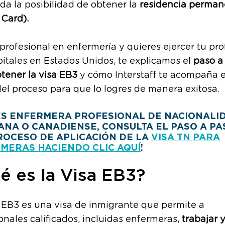
nda la posibilidad de obtener la
residencia perman
 Card).
 profesional en enfermería y quieres ejercer tu pro
itales en Estados Unidos, te explicamos el
paso a
tener la visa EB3
y cómo Interstaff te acompaña 
el proceso para que lo logres de manera exitosa.
RES ENFERMERA PROFESIONAL DE NACIONALI
ANA O CANADIENSE, CONSULTA EL PASO A PA
ROCESO DE APLICACIÓN DE LA
VISA TN PARA
MERAS HACIENDO CLIC AQUÍ
!
é es la Visa EB3?
 EB3 es una visa de inmigrante que permite a
onales calificados, incluidas enfermeras,
trabajar y