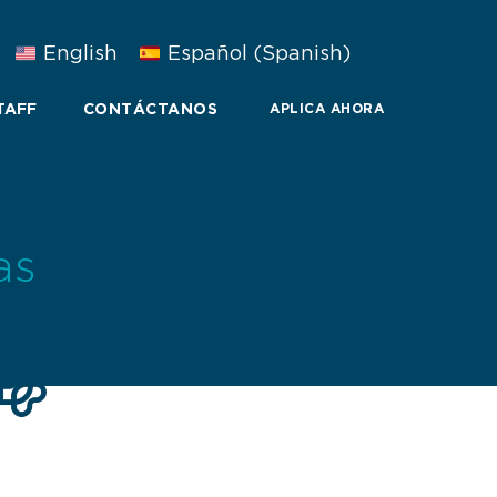
English
Español
(
Spanish
)
TAFF
CONTÁCTANOS
APLICA AHORA
as