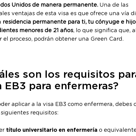
ados Unidos de manera permanente.
Una de las
ales ventajas de esta visa es que ofrece una vía d
a
residencia permanente para ti, tu cónyuge e hijo
ientes menores de 21 años
, lo que significa que, a
ar el proceso, podrán obtener una Green Card.
áles son los requisitos par
a EB3 para enfermeras?
der aplicar a la visa EB3 como enfermera, debes 
 siguientes requisitos:
título universitario en enfermería
er
o equivalente