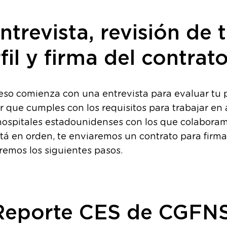
Entrevista, revisión de 
fil y firma del contrat
eso comienza con una entrevista para evaluar tu p
ar que cumples con los requisitos para trabajar en
hospitales estadounidenses con los que colaboram
tá en orden, te enviaremos un contrato para firma
remos los siguientes pasos.
 Reporte CES de CGFN