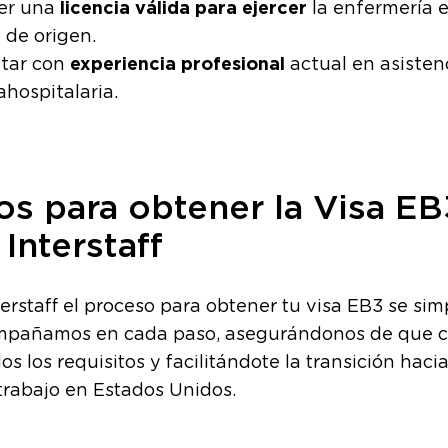
licencia válida para ejercer
er una
la enfermería 
 de origen.
experiencia profesional
tar con
actual en asisten
ahospitalaria.
os para obtener la Visa EB
Interstaff
erstaff el proceso para obtener tu visa EB3 se simp
mpañamos en cada paso, asegurándonos de que 
os los requisitos y facilitándote la transición hacia
trabajo en Estados Unidos.