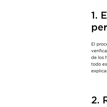
1. 
per
El proc
verific
de los 
todo es
explica
2.