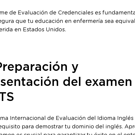
rme de Evaluación de Credenciales es fundamenta
egura que tu educación en enfermería sea equiva
erida en Estados Unidos.
Preparación y
sentación del examen
LTS
ema Internacional de Evaluación del Idioma Inglés
equisito para demostrar tu dominio del inglés. Ap