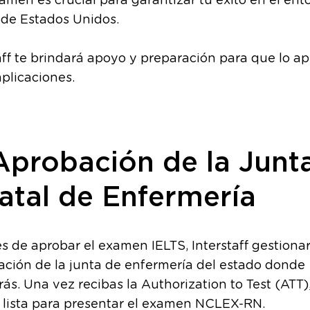
amen es crucial para garantizar tu éxito en el ent
 de Estados Unidos.
aff te brindará apoyo y preparación para que lo a
plicaciones.
Aprobación de la Junt
atal de Enfermería
 de aprobar el examen IELTS, Interstaff gestionar
ación de la junta de enfermería del estado donde
rás. Una vez recibas la Authorization to Test (ATT)
 lista para presentar el examen NCLEX-RN.