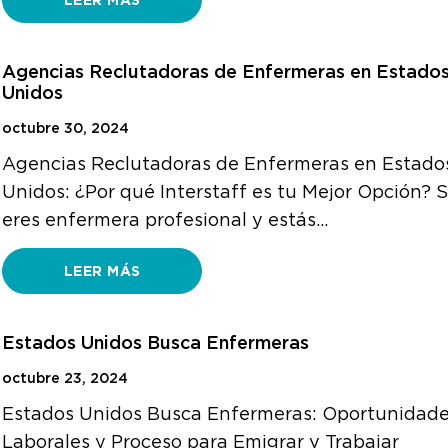
LEER MÁS
Agencias Reclutadoras de Enfermeras en Estado
Unidos
octubre 30, 2024
Agencias Reclutadoras de Enfermeras en Estado
Unidos: ¿Por qué Interstaff es tu Mejor Opción? S
eres enfermera profesional y estás…
LEER MÁS
Estados Unidos Busca Enfermeras
octubre 23, 2024
Estados Unidos Busca Enfermeras: Oportunidad
Laborales y Proceso para Emigrar y Trabajar