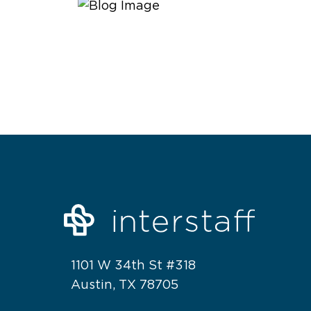
1101 W 34th St #318
Austin, TX 78705