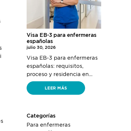
s
Visa EB-3 para enfermeras
españolas
s
julio 30, 2026
i
Visa EB-3 para enfermeras
españolas: requisitos,
proceso y residencia en…
LEER MÁS
Categorías
es
Para enfermeras