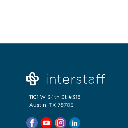
1101 W 34th St #318
Austin, TX 78705