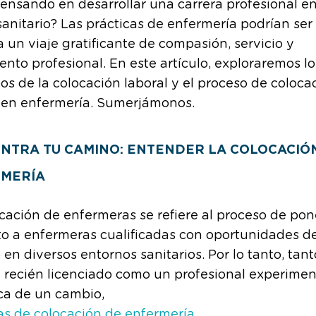
ensando en desarrollar una carrera profesional en
sanitario? Las prácticas de enfermería podrían ser
 a un viaje gratificante de compasión, servicio y
ento profesional. En este artículo, exploraremos lo
jos de la colocación laboral y el proceso de coloca
l en enfermería. Sumerjámonos.
NTRA TU CAMINO: ENTENDER LA COLOCACIÓ
MERÍA
cación de enfermeras se refiere al proceso de pon
o a enfermeras cualificadas con oportunidades d
en diversos entornos sanitarios. Por lo tanto, tant
 recién licenciado como un profesional experime
ca de un cambio,
as de colocación de enfermería