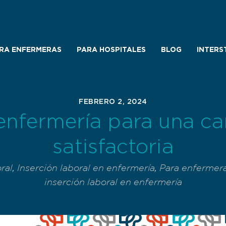
RA ENFERMERAS
PARA HOSPITALES
BLOG
INTERS
FEBRERO 2, 2024
enfermería para una car
satisfactoria
ral
,
Inserción laboral en enfermería
,
Para enfermer
inserción laboral en enfermería