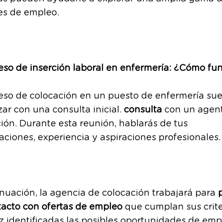
es de empleo.
eso de inserción laboral en enfermería: ¿Cómo fu
eso de colocación en un puesto de enfermería sue
r con una consulta inicial.
consulta
con un agen
ión. Durante esta reunión, hablarás de tus
caciones, experiencia y aspiraciones profesionales.
nuación, la agencia de colocación trabajará para
tacto con ofertas de empleo
que cumplan sus crite
 identificadas las posibles oportunidades de empl