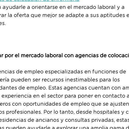
ayudarle a orientarse en el mercado laboral y a
ar la oferta que mejor se adapte a sus aptitudes 
es.
 por el mercado laboral con agencias de colocac
encias de empleo especializadas en funciones de
ría pueden ser recursos inestimables para los
antes de empleo. Estas agencias cuentan con am
 experiencia en el sector para poner en contacto a
eros con oportunidades de empleo que se ajusten
os profesionales. Por lo tanto, desde hospitales y c
esidencias de ancianos y consultas privadas, esta
as pueden ayudarle a explorar una amplia gama 