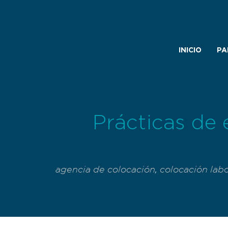
INICIO
PA
Prácticas de 
agencia de colocación
,
colocación labo