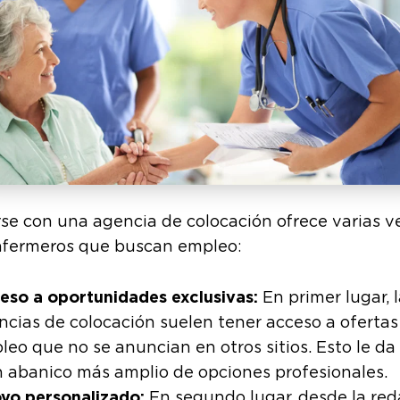
se con una agencia de colocación ofrece varias v
enfermeros que buscan empleo:
eso a oportunidades exclusivas:
En primer lugar, 
ncias de colocación suelen tener acceso a ofertas
leo que no se anuncian en otros sitios. Esto le da
n abanico más amplio de opciones profesionales.
yo personalizado:
En segundo lugar, desde la red