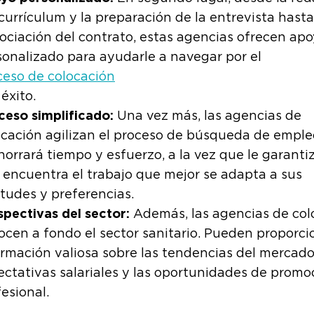
currículum y la preparación de la entrevista hasta
ociación del contrato, estas agencias ofrecen ap
sonalizado para ayudarle a navegar por el
ceso de colocación
éxito.
ceso simplificado:
Una vez más, las agencias de
ocación agilizan el proceso de búsqueda de emple
horrará tiempo y esfuerzo, a la vez que le garanti
 encuentra el trabajo que mejor se adapta a sus
itudes y preferencias.
spectivas del sector:
Además, las agencias de col
ocen a fondo el sector sanitario. Pueden proporci
ormación valiosa sobre las tendencias del mercado,
ectativas salariales y las oportunidades de promo
esional.