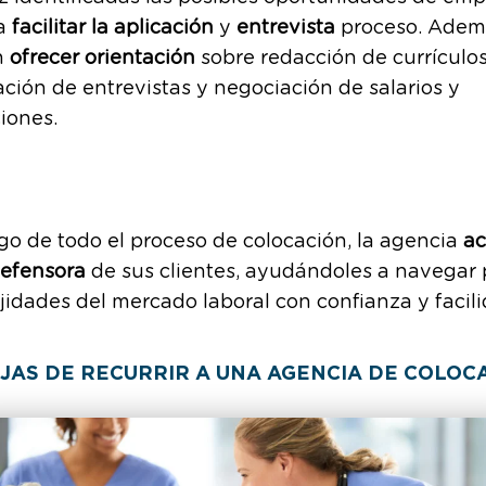
a
facilitar la aplicación
y
entrevista
proceso. Adem
n
ofrecer orientación
sobre redacción de currículos
ción de entrevistas y negociación de salarios y
iones.
rgo de todo el proceso de colocación, la agencia
ac
efensora
de sus clientes, ayudándoles a navegar 
idades del mercado laboral con confianza y facili
JAS DE RECURRIR A UNA AGENCIA DE COLOC