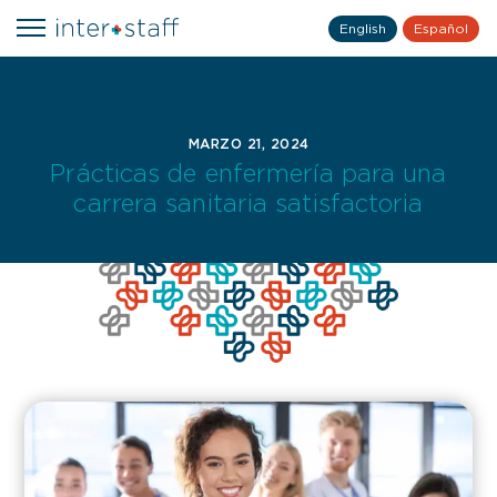
English
Español
MARZO 21, 2024
Prácticas de enfermería para una
carrera sanitaria satisfactoria