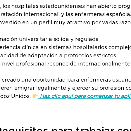
, los hospitales estadounidenses han abierto pro
ratación internacional, y las enfermeras española
vertido en un perfil muy atractivo por varias razo
mación universitaria sólida y regulada
eriencia clínica en sistemas hospitalarios complej
acidad de adaptación a protocolos estrictos
o nivel profesional reconocido internacionalmente
a creado una oportunidad para enfermeras españo
ieren emigrar legalmente y ejercer su profesión 
ados Unidos.
Haz clic aquí para comenzar tu apli