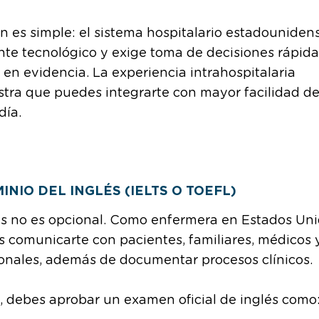
n es simple: el sistema hospitalario estadouniden
te tecnológico y exige toma de decisiones rápida
en evidencia. La experiencia intrahospitalaria
tra que puedes integrarte con mayor facilidad de
día.
NIO DEL INGLÉS (IELTS O TOEFL)
és no es opcional. Como enfermera en Estados Un
 comunicarte con pacientes, familiares, médicos y
onales, además de documentar procesos clínicos.
, debes aprobar un examen oficial de inglés como