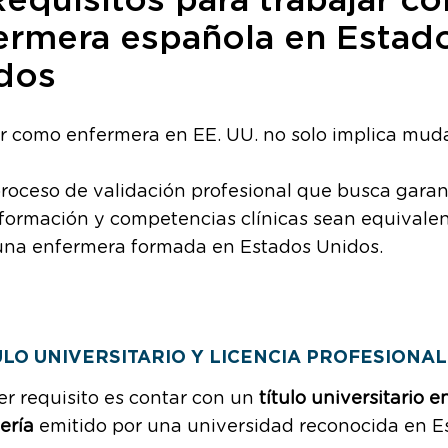
equisitos para trabajar c
ermera española en Estad
dos
r como enfermera en EE. UU. no solo implica mud
roceso de validación profesional que busca garan
formación y competencias clínicas sean equivalen
 una enfermera formada en Estados Unidos.
ULO UNIVERSITARIO Y LICENCIA PROFESIONAL
er requisito es contar con un
título universitario e
ería
emitido por una universidad reconocida en E