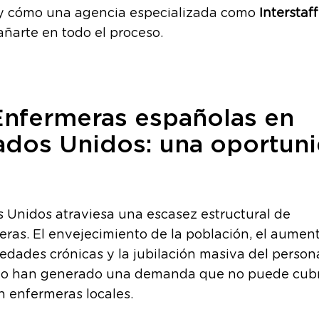
 y cómo una agencia especializada como
Inters
taff
ñarte en todo el proceso.
nfermeras españolas en
ados Unidos: una oportun
 Unidos atraviesa una escasez estructural de
ras. El envejecimiento de la población, el aumen
dades crónicas y la jubilación masiva del person
rio han generado una demanda que no puede cubr
n enfermeras locales.