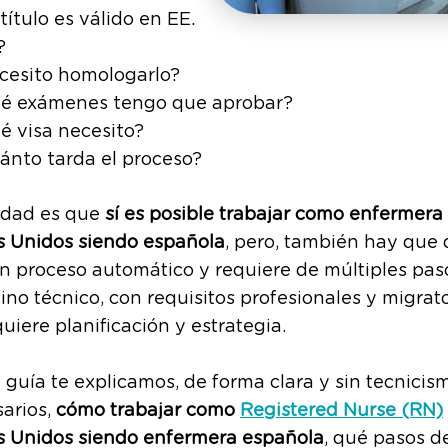
título es válido en EE.
?
cesito homologarlo?
é exámenes tengo que aprobar?
é visa necesito?
ánto tarda el proceso?
lidad es que
sí es posible trabajar como enfermera
s Unidos siendo española
, pero, también hay que d
n proceso automático y requiere de múltiples pas
no técnico, con requisitos profesionales y migrato
uiere planificación y estrategia.
 guía te explicamos, de forma clara y sin tecnicis
arios,
cómo trabajar como
Registered Nurse (RN)
s Unidos siendo enfermera española
, qué pasos d