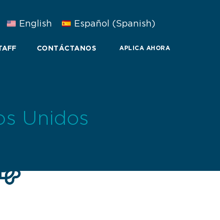
English
Español
(
Spanish
)
TAFF
CONTÁCTANOS
APLICA AHORA
os Unidos